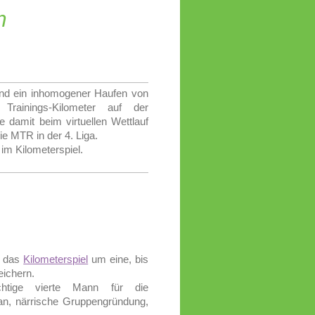
m
nd ein inhomogener Haufen von
Trainings-Kilometer auf der
 damit beim virtuellen Wettlauf
e MTR in der 4. Liga.
m Kilometerspiel.
n das
Kilometerspiel
um eine, bis
eichern.
chtige vierte Mann für die
an, närrische Gruppengründung,