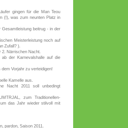
Läufer gingen für die Man Teou
 (!), was zum neunten Platz in
 Gesamtleistung beitrug - in der
ktischen Meisterleistung noch auf
n Zufall? ).
r 2. Närrischen Nacht.
r ab der Karnevalshalle auf die
s dem Vorjahr zu verteidigen!
elle Kamelle aus.
che Nacht 2011 soll unbedingt
MTRJAL, zum Traditionellen-
m das Jahr wieder stilvoll mit
on, pardon, Saison 2011.