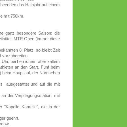
!) beenden das Halbjahr auf einem
pe mit 758km.
ine ganz besondere Saison: die
eitstitel: MTR Open (immer diese
ekannten 8. Platz, so bleibt Zeit
uf vorzubereiten.
Uhr, bei herrlichem aber kaltem
thleten an den Start. Fünf beim
) beim Hauptlauf, der Närrischen
uts ausgestattet und auf die mit
 an der Verpflegungsstation, mit
er "Kapelle Kamelle", die in der
ger geehrt.
indow.