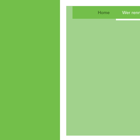
Home
Wer renn