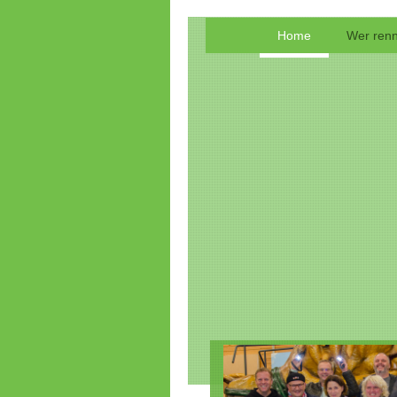
Home
Wer renn