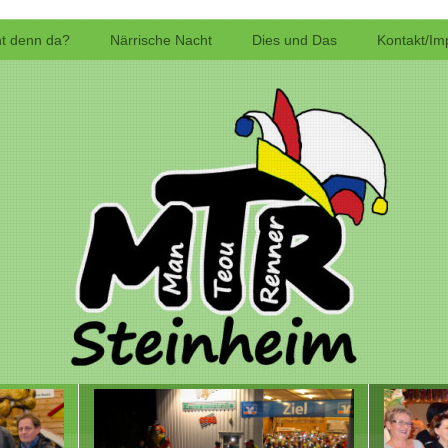
t denn da?
Närrische Nacht
Dies und Das
Kontakt/I