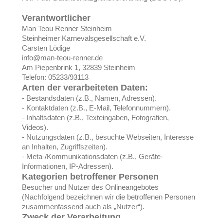
Verantwortlicher
Man Teou Renner Steinheim
Steinheimer Karnevalsgesellschaft e.V.
Carsten Lödige
info@man-teou-renner.de
Am Piepenbrink 1, 32839 Steinheim
Telefon: 05233/93113
Arten der verarbeiteten Daten:
- Bestandsdaten (z.B., Namen, Adressen).
- Kontaktdaten (z.B., E-Mail, Telefonnummern).
- Inhaltsdaten (z.B., Texteingaben, Fotografien,
Videos).
- Nutzungsdaten (z.B., besuchte Webseiten, Interesse
an Inhalten, Zugriffszeiten).
- Meta-/Kommunikationsdaten (z.B., Geräte-
Informationen, IP-Adressen).
Kategorien betroffener Personen
Besucher und Nutzer des Onlineangebotes
(Nachfolgend bezeichnen wir die betroffenen Personen
zusammenfassend auch als „Nutzer“).
Zweck der Verarbeitung