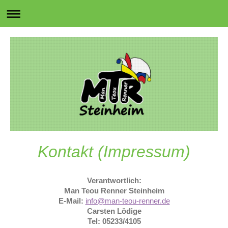
Kontakt (Impressum)
Verantwortlich:
Man Teou Renner Steinheim
E-Mail:
info@man-teou-renner.de
Carsten Lödige
Tel: 05233/4105