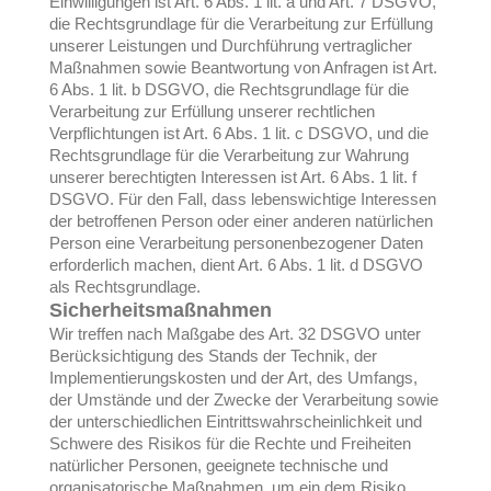
Einwilligungen ist Art. 6 Abs. 1 lit. a und Art. 7 DSGVO,
die Rechtsgrundlage für die Verarbeitung zur Erfüllung
unserer Leistungen und Durchführung vertraglicher
Maßnahmen sowie Beantwortung von Anfragen ist Art.
6 Abs. 1 lit. b DSGVO, die Rechtsgrundlage für die
Verarbeitung zur Erfüllung unserer rechtlichen
Verpflichtungen ist Art. 6 Abs. 1 lit. c DSGVO, und die
Rechtsgrundlage für die Verarbeitung zur Wahrung
unserer berechtigten Interessen ist Art. 6 Abs. 1 lit. f
DSGVO. Für den Fall, dass lebenswichtige Interessen
der betroffenen Person oder einer anderen natürlichen
Person eine Verarbeitung personenbezogener Daten
erforderlich machen, dient Art. 6 Abs. 1 lit. d DSGVO
als Rechtsgrundlage.
Sicherheitsmaßnahmen
Wir treffen nach Maßgabe des Art. 32 DSGVO unter
Berücksichtigung des Stands der Technik, der
Implementierungskosten und der Art, des Umfangs,
der Umstände und der Zwecke der Verarbeitung sowie
der unterschiedlichen Eintrittswahrscheinlichkeit und
Schwere des Risikos für die Rechte und Freiheiten
natürlicher Personen, geeignete technische und
organisatorische Maßnahmen, um ein dem Risiko