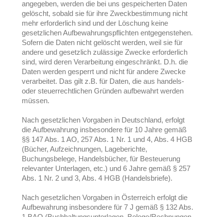
angegeben, werden die bei uns gespeicherten Daten
gelöscht, sobald sie für ihre Zweckbestimmung nicht
mehr erforderlich sind und der Löschung keine
gesetzlichen Aufbewahrungspflichten entgegenstehen.
Sofern die Daten nicht gelöscht werden, weil sie für
andere und gesetzlich zulässige Zwecke erforderlich
sind, wird deren Verarbeitung eingeschränkt. D.h. die
Daten werden gesperrt und nicht für andere Zwecke
verarbeitet. Das gilt z.B. für Daten, die aus handels-
oder steuerrechtlichen Gründen aufbewahrt werden
müssen.
Nach gesetzlichen Vorgaben in Deutschland, erfolgt
die Aufbewahrung insbesondere für 10 Jahre gemäß
§§ 147 Abs. 1 AO, 257 Abs. 1 Nr. 1 und 4, Abs. 4 HGB
(Bücher, Aufzeichnungen, Lageberichte,
Buchungsbelege, Handelsbücher, für Besteuerung
relevanter Unterlagen, etc.) und 6 Jahre gemäß § 257
Abs. 1 Nr. 2 und 3, Abs. 4 HGB (Handelsbriefe).
Nach gesetzlichen Vorgaben in Österreich erfolgt die
Aufbewahrung insbesondere für 7 J gemäß § 132 Abs.
1 BAO (Buchhaltungsunterlagen, Belege/Rechnungen,